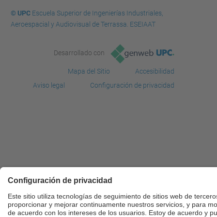
© UPC
Escuela Superior de Ingenierías Industriales,
Aeroespacial y Audiovisual de Terrassa. ESEIAAT
Desarrollado con
Mapa del Sitio
Accesibilidad
Aviso legal
Configuración de privacidad