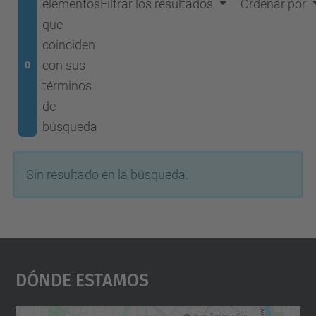
elementos
Filtrar los resultados
Ordenar por
que
coinciden
con sus
0
términos
de
búsqueda
Sin resultado en la búsqueda.
Dónde Estamos