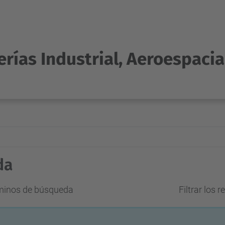
rías Industrial, Aeroespacia
da
rminos de búsqueda
Filtrar los 