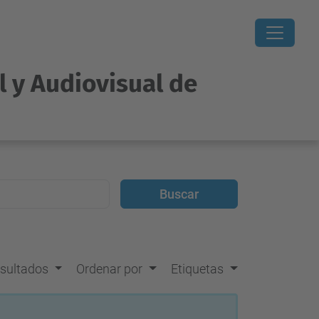
l y Audiovisual de
resultados
Ordenar por
Etiquetas