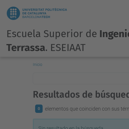
Escuela Superior de
Ingenie
Terrassa
. ESEIAAT
Inicio
Resultados de búsque
elementos que coinciden con sus té
0
Sin resultado en la búsqueda.