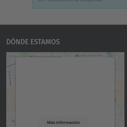
Dónde Estamos
Necesitamos su consentimiento
para cargar el servicio Google Maps.
Utilizamos un servicio de terceros para
incrustar contenido de mapas que puede
recopilar datos sobre su actividad. Le
rogamos que revise los detalles y acepte el
servicio para ver este mapa.
Más información