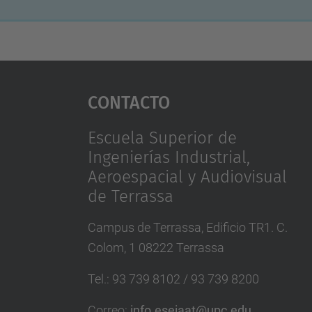
Contacto
Escuela Superior de
Ingenierías Industrial,
Aeroespacial y Audiovisual
de Terrassa
Campus de Terrassa, Edificio TR1. C.
Colom, 1 08222 Terrassa
Tel.
:
93 739 8102 / 93 739 8200
Correo
:
info.eseiaat@upc.edu