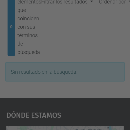
elementos
Filtrar los resultados
Ordenar por
que
coinciden
con sus
0
términos
de
búsqueda
Sin resultado en la búsqueda.
Dónde Estamos