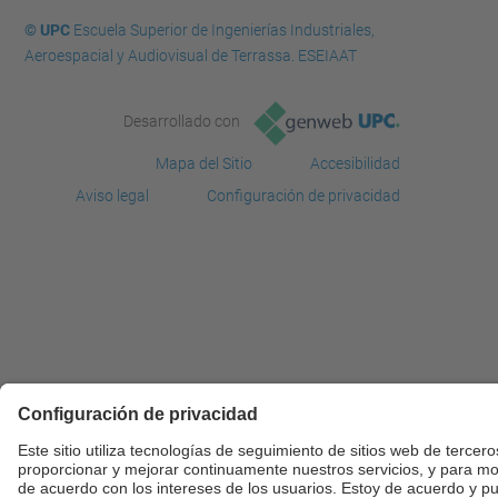
© UPC
Escuela Superior de Ingenierías Industriales,
Aeroespacial y Audiovisual de Terrassa. ESEIAAT
Desarrollado con
Mapa del Sitio
Accesibilidad
Aviso legal
Configuración de privacidad