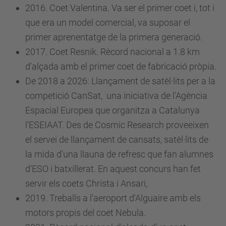
2016. Coet Valentina. Va ser el primer coet i, tot i
que era un model comercial, va suposar el
primer aprenentatge de la primera generació.
2017. Coet Resnik. Rècord nacional a 1.8 km
d'alçada amb el primer coet de fabricació pròpia.
De 2018 a 2026: Llançament de satèl·lits per a la
competició CanSat, una iniciativa de l'Agència
Espacial Europea que organitza a Catalunya
l’ESEIAAT. Des de Cosmic Research proveeixen
el servei de llançament de cansats, satèl·lits de
la mida d'una llauna de refresc que fan alumnes
d'ESO i batxillerat. En aquest concurs han fet
servir els coets Christa i Ansari,
2019. Treballs a l'aeroport d'Alguaire amb els
motors propis del coet Nebula.