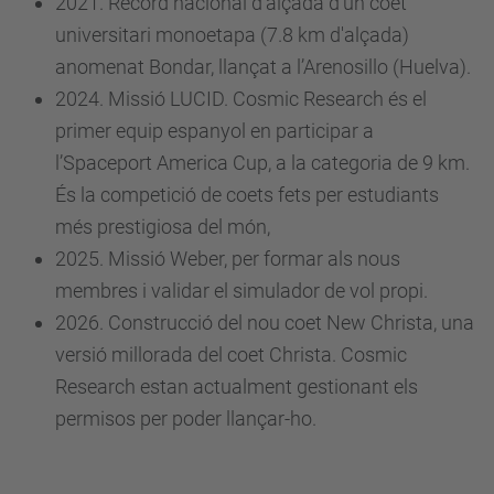
2021. Rècord nacional d'alçada d’un coet
universitari monoetapa (7.8 km d'alçada)
anomenat Bondar, llançat a l’Arenosillo (Huelva).
2024. Missió LUCID. Cosmic Research és el
primer equip espanyol en participar a
l’Spaceport America Cup, a la categoria de 9 km.
És la competició de coets fets per estudiants
més prestigiosa del món,
2025. Missió Weber, per formar als nous
membres i validar el simulador de vol propi.
2026. Construcció del nou coet New Christa, una
versió millorada del coet Christa. Cosmic
Research estan actualment gestionant els
permisos per poder llançar-ho.