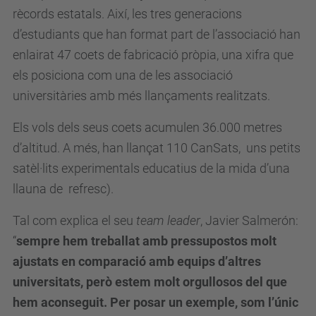
rècords estatals. Així, les tres generacions
d’estudiants que han format part de l’associació han
enlairat 47 coets de fabricació pròpia, una xifra que
els posiciona com una de les associació
universitàries amb més llançaments realitzats.
Els vols dels seus coets acumulen 36.000 metres
d’altitud. A més, han llançat 110 CanSats, uns petits
satèl·lits experimentals educatius de la mida d’una
llauna de refresc).
Tal com explica el seu
team leader
, Javier Salmerón:
“
sempre hem treballat amb pressupostos molt
ajustats en comparació amb equips d’altres
universitats, però estem molt orgullosos del que
hem aconseguit. Per posar un exemple, som l’únic