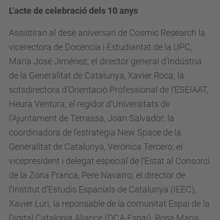
L’acte de celebració dels 10 anys
Assistiran al desè aniversari de Cosmic Research la
vicerectora de Docència i Estudiantat de la UPC,
María José Jiménez; el director general d’Indústria
de la Generalitat de Catalunya, Xavier Roca; la
sotsdirectora d’Orientació Professional de l’ESEIAAT,
Heura Ventura; el regidor d’Universitats de
l’Ajuntament de Terrassa, Joan Salvador; la
coordinadora de l’estratègia New Space de la
Generalitat de Catalunya, Verónica Tercero; el
vicepresident i delegat especial de l’Estat al Consorci
de la Zona Franca, Pere Navarro; el director de
l’Institut d’Estudis Espacials de Catalunya (IEEC),
Xavier Luri; la reponsable de la comunitat Espai de la
Digital Catalonia Aliance (DCA-Espai), Rosa Maria