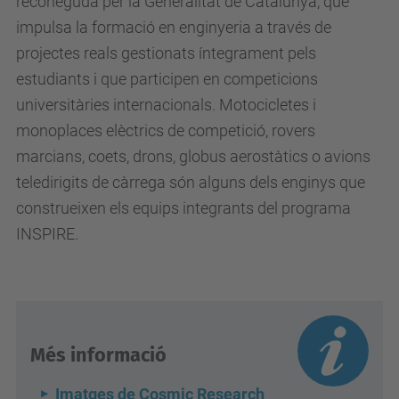
reconeguda per la Generalitat de Catalunya, que
impulsa la formació en enginyeria a través de
projectes reals gestionats íntegrament pels
estudiants i que participen en competicions
universitàries internacionals. Motocicletes i
monoplaces elèctrics de competició, rovers
marcians, coets, drons, globus aerostàtics o avions
teledirigits de càrrega són alguns dels enginys que
construeixen els equips integrants del programa
INSPIRE.
Més informació
Imatges de Cosmic Research