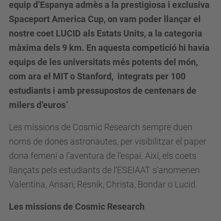
equip d’Espanya admès a la prestigiosa i exclusiva
Spaceport America Cup, on vam poder llançar el
nostre coet LUCID als Estats Units, a la categoria
màxima dels 9 km. En aquesta competició hi havia
equips de les universitats més potents del món,
com ara el MIT o Stanford, integrats per 100
estudiants i amb pressupostos de centenars de
milers d’euros
”.
Les missions de Cosmic Research sempre duen
noms de dones astronautes, per visibilitzar el paper
dona femení a l’aventura de l’espai. Així, els coets
llançats pels estudiants de l’ESEIAAT s’anomenen
Valentina, Ansari, Resnik, Christa, Bondar o Lucid.
Les missions de Cosmic Research