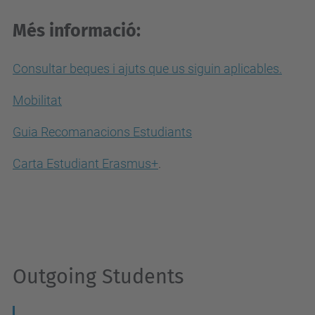
Més informació:
C
onsultar beques i ajuts que us siguin aplicables.
Mobilitat
Guia Recomanacions Estudiants
Carta Estudiant Erasmus+
.
Outgoing Students