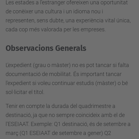
Les estades a l'estranger ofereixen una oportunitat
de conèixer una cultura i un idioma nou i
representen, sens dubte, una experiència vital única,
cada cop més valorada per les empreses.
Observacions Generals
L'expedient (grau o màster) no es pot tancar si falta
documentació de mobilitat. És important tancar
l'expedient si voleu continuar estudis (màster) o bé
sol·licitar el títol.
Tenir en compte la durada del quadrimestre a
destinació, ja que no sempre coincideix amb el de
l'ESEIAAT. Exemple: Q1 destinació, és de setembre a
març (Q1 ESEIAAT de setembre a gener) Q2