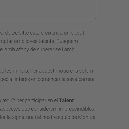
a de Deloitte està creixent a un elevat
comptar amb joves talents.
Busquem
e, amb afany de superar-se i amb
e les millors.
Per aquest motiu ens volem
pecial interès en començar la seva carrera
 reduït per participar en el
Talent
s aspectes que considerem imprescindibles
lor la signatura i al nostre equip de Monitor