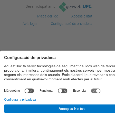
Desenvolupat amb
Mapa del lloc
Accessibilitat
Avís legal
Configuració de privadesa