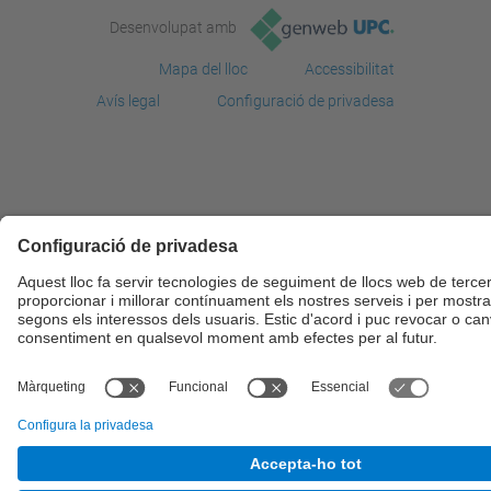
Desenvolupat amb
Mapa del lloc
Accessibilitat
Avís legal
Configuració de privadesa