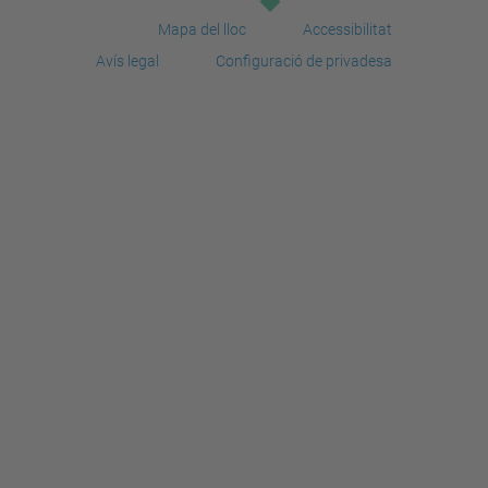
Mapa del lloc
Accessibilitat
Avís legal
Configuració de privadesa