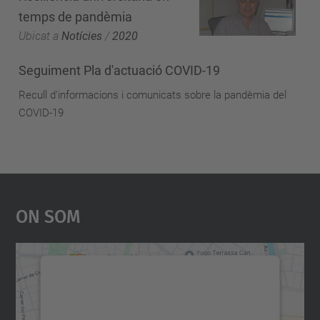
temps de pandèmia
Ubicat a
Notícies
/
2020
Seguiment Pla d'actuació COVID-19
Recull d'informacions i comunicats sobre la pandèmia del
COVID-19
On Som
Necessitem el vostre
consentiment per carregar el
servei Google Maps!