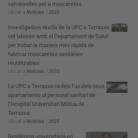
salvaorelles per a mascaretes
Ubicat a
Notícies
/
2020
Investigadors tèxtils de la UPC a Terrassa
col·laboren amb el Departament de Salut
per trobar la manera més ràpida de
fabricar mascaretes sanitàries
reutilitzables
Ubicat a
Notícies
/
2020
La UPC a Terrassa cedeix l’ús dels seus
aparcaments al personal sanitari de
l’Hospital Universitari Mútua de
Terrassa
Ubicat a
Notícies
/
2020
Resiliència universitària en