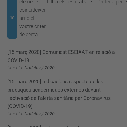
elements
Filtra els resultats.
Ordena per
coincideixen
amb el
10
vostre criteri
de cerca
[15 març 2020] Comunicat ESEIAAT en relació a
COVID-19
Ubicat a
Notícies
/
2020
[16 març 2020] Indicacions respecte de les
pràctiques acadèmiques externes davant
l’activació de l’alerta sanitària per Coronavirus
(COVID-19)
Ubicat a
Notícies
/
2020