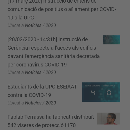
[17 març 2020] Instrucció de criteris de
comunicació de positius o aïllament per COVID-
19 a la UPC
Ubicat a
Notícies
/
2020
[20/03/2020 - 14:31h] Instrucció de
Gerència respecte a l’accés als edificis
davant l'emergència sanitària decretada
per coronavirus COVID-19
Ubicat a
Notícies
/
2020
Estudiants de la UPC-ESEIAAT
contra la COVID-19
Ubicat a
Notícies
/
2020
Fablab Terrassa ha fabricat i distribuït
542 viseres de protecció i 170