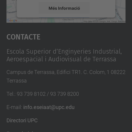
Més Informació
Accepta
Contacte
powered by
Usercentrics Consent
Management Platform
Escola Superior d’Enginyeries Industrial,
Aeroespacial i Audiovisual de Terrassa
Campus de Terrassa, Edifici TR1. C. Colom, 1 08222
Terrassa
Tel.
:
93 739 8102 / 93 739 8200
E-mail
:
info.eseiaat@upc.edu
Directori UPC