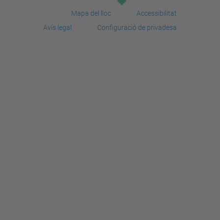
Mapa del lloc
Accessibilitat
Avís legal
Configuració de privadesa