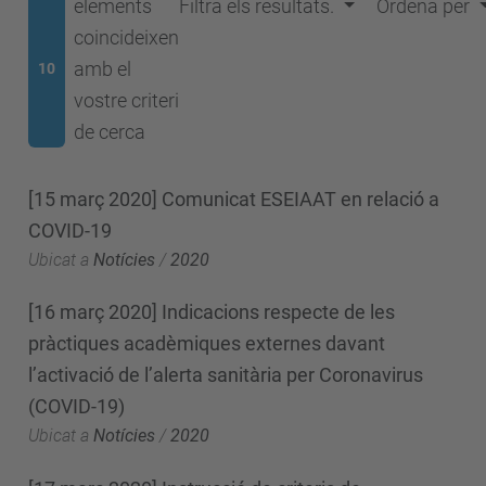
elements
Filtra els resultats.
Ordena per
coincideixen
amb el
10
vostre criteri
de cerca
[15 març 2020] Comunicat ESEIAAT en relació a
COVID-19
Ubicat a
Notícies
/
2020
[16 març 2020] Indicacions respecte de les
pràctiques acadèmiques externes davant
l’activació de l’alerta sanitària per Coronavirus
(COVID-19)
Ubicat a
Notícies
/
2020