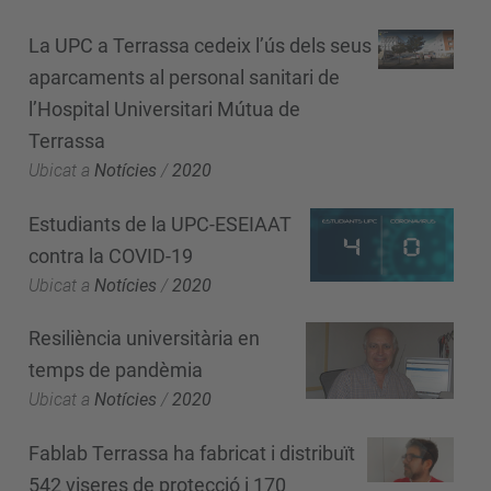
La UPC a Terrassa cedeix l’ús dels seus
aparcaments al personal sanitari de
l’Hospital Universitari Mútua de
Terrassa
Ubicat a
Notícies
/
2020
Estudiants de la UPC-ESEIAAT
contra la COVID-19
Ubicat a
Notícies
/
2020
Resiliència universitària en
temps de pandèmia
Ubicat a
Notícies
/
2020
Fablab Terrassa ha fabricat i distribuït
542 viseres de protecció i 170